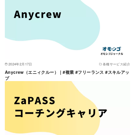
2024年2月17日
各種サービス紹介
Anycrew（エニィクルー）｜#複業 #フリーランス #スキルアッ
プ