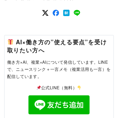
AI×働き方の”使える要点”を受け
取りたい方へ
働き方×AI、複業×AIについて発信しています。LINE
で、ニュースリンク＋一言メモ（複業活用も一言）を
配信しています。
公式LINE（無料）