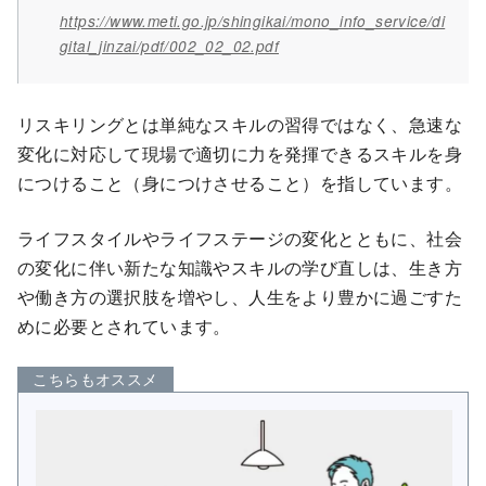
https://www.meti.go.jp/shingikai/mono_info_service/di
gital_jinzai/pdf/002_02_02.pdf
リスキリングとは単純なスキルの習得ではなく、急速な
変化に対応して現場で適切に力を発揮できるスキルを身
につけること（身につけさせること）を指しています。
ライフスタイルやライフステージの変化とともに、社会
の変化に伴い新たな知識やスキルの学び直しは、生き方
や働き方の選択肢を増やし、人生をより豊かに過ごすた
めに必要とされています。
こちらもオススメ