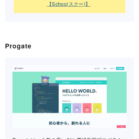
【Schoo(スクー)】
Progate