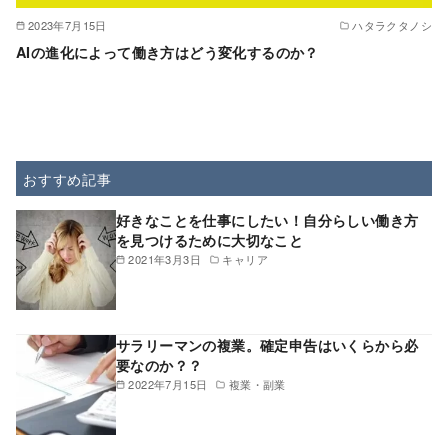
2023年7月15日
ハタラクタノシ
AIの進化によって働き方はどう変化するのか？
おすすめ記事
好きなことを仕事にしたい！自分らしい働き方
を見つけるために大切なこと
2021年3月3日
キャリア
サラリーマンの複業。確定申告はいくらから必
要なのか？？
2022年7月15日
複業・副業