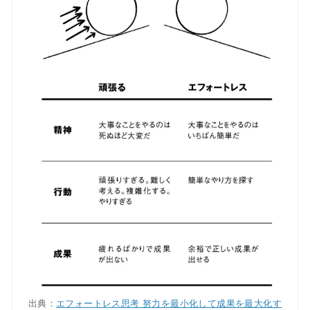
出典：
エフォートレス思考 努力を最小化して成果を最大化す