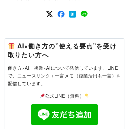
AI×働き方の”使える要点”を受け
取りたい方へ
働き方×AI、複業×AIについて発信しています。LINE
で、ニュースリンク＋一言メモ（複業活用も一言）を
配信しています。
公式LINE（無料）