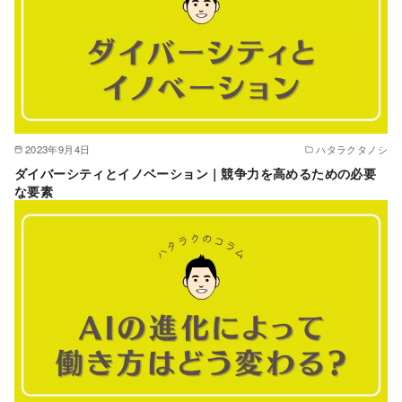
2023年9月4日
ハタラクタノシ
ダイバーシティとイノベーション｜競争力を高めるための必要
な要素