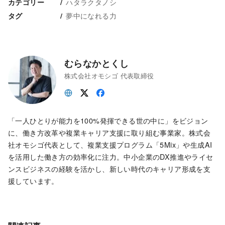
ハタラクタノシ
カテゴリー
夢中になれる力
タグ
むらなかとくし
株式会社オモシゴ 代表取締役
「一人ひとりが能力を100%発揮できる世の中に」をビジョン
に、働き方改革や複業キャリア支援に取り組む事業家。株式会
社オモシゴ代表として、複業支援プログラム「5Mix」や生成AI
を活用した働き方の効率化に注力。中小企業のDX推進やライセ
ンスビジネスの経験を活かし、新しい時代のキャリア形成を支
援しています。