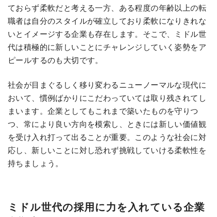
ておらず柔軟だと考える一方、ある程度の年齢以上の転
職者は自分のスタイルが確立しており柔軟になりきれな
いとイメージする企業も存在します。そこで、ミドル世
代は積極的に新しいことにチャレンジしていく姿勢をア
ピールするのも大切です。
社会が目まぐるしく移り変わるニューノーマルな現代に
おいて、慣例ばかりにこだわっていては取り残されてし
まいます。企業としてもこれまで築いたものを守りつ
つ、常により良い方向を模索し、ときには新しい価値観
を受け入れ打って出ることが重要。このような社会に対
応し、新しいことに対し恐れず挑戦していける柔軟性を
持ちましょう。
ミドル世代の採用に力を入れている企業