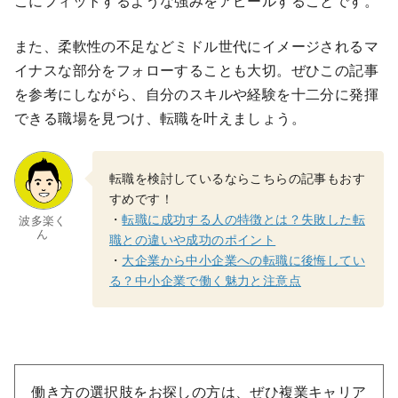
こにフィットするような強みをアピールすることです。
また、柔軟性の不足などミドル世代にイメージされるマ
イナスな部分をフォローすることも大切。ぜひこの記事
を参考にしながら、自分のスキルや経験を十二分に発揮
できる職場を見つけ、転職を叶えましょう。
転職を検討しているならこちらの記事もおす
すめです！
・
転職に成功する人の特徴とは？失敗した転
波多楽く
ん
職との違いや成功のポイント
・
大企業から中小企業への転職に後悔してい
る？中小企業で働く魅力と注意点
働き方の選択肢をお探しの方は、ぜひ複業キャリア