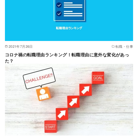
2021年7月26日
転職・仕事
コロナ禍の転職理由ランキング！転職理由に意外な変化があっ
た？