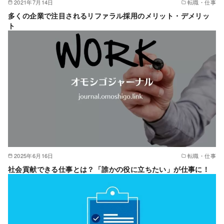
2021年7月14日
転職・仕事
多くの企業で注目されるリファラル採用のメリット・デメリッ
ト
2025年6月16日
転職・仕事
社会貢献できる仕事とは？「誰かの役に立ちたい」が仕事に！