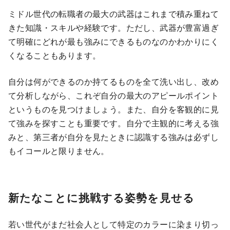
ミドル世代の転職者の最大の武器はこれまで積み重ねて
きた知識・スキルや経験です。ただし、武器が豊富過ぎ
て明確にどれが最も強みにできるものなのかわかりにく
くなることもあります。
自分は何ができるのか持てるものを全て洗い出し、改め
て分析しながら、これぞ自分の最大のアピールポイント
というものを見つけましょう。また、自分を客観的に見
て強みを探すことも重要です。自分で主観的に考える強
みと、第三者が自分を見たときに認識する強みは必ずし
もイコールと限りません。
新たなことに挑戦する姿勢を見せる
若い世代がまだ社会人として特定のカラーに染まり切っ