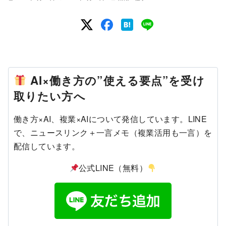
AI×働き方の”使える要点”を受け
取りたい方へ
働き方×AI、複業×AIについて発信しています。LINE
で、ニュースリンク＋一言メモ（複業活用も一言）を
配信しています。
公式LINE（無料）