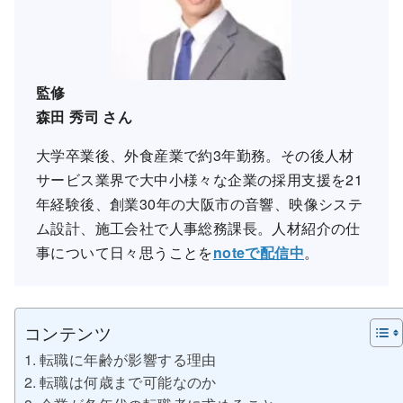
監修
森田 秀司
さん
大学卒業後、外食産業で約3年勤務。その後人材
サービス業界で大中小様々な企業の採用支援を21
年経験後、創業30年の大阪市の音響、映像システ
ム設計、施工会社で人事総務課長。人材紹介の仕
事について日々思うことを
noteで配信中
。
コンテンツ
転職に年齢が影響する理由
転職は何歳まで可能なのか