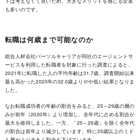
トは考えなくて良いため、大きなメリットを感じる企業
も多いのです。
転職は何歳まで可能なのか
総合人材会社パーソルキャリアが同社のエージェントサ
ービスを利用した転職者を対象に行った調査によると、
2021年に転職した人の平均年齢は31.7歳。調査開始以来
最も高かった2020年の32.0歳よりやや低い結果となりま
した。
なお転職成功者の年齢の割合をみると、25～29歳の層の
みが前年（2020年）より増加し、全年代に占める割合が
最大を維持しました。一方、「25～29歳」を除く全年代
の割合は前年より減少しています。特に35歳以上のミド
ル層がより大きく割合を下げています。