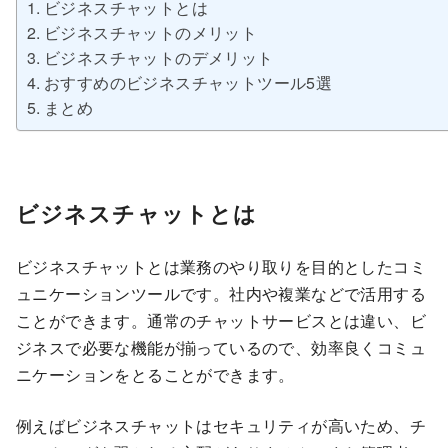
ビジネスチャットとは
ビジネスチャットのメリット
ビジネスチャットのデメリット
おすすめのビジネスチャットツール5選
まとめ
ビジネスチャットとは
ビジネスチャットとは業務のやり取りを目的としたコミ
ュニケーションツールです。社内や複業などで活用する
ことができます。通常のチャットサービスとは違い、ビ
ジネスで必要な機能が揃っているので、効率良くコミュ
ニケーションをとることができます。
例えばビジネスチャットはセキュリティが高いため、チ