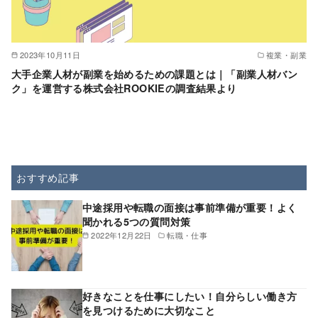
2023年10月11日
複業・副業
大手企業人材が副業を始めるための課題とは｜「副業人材バン
ク」を運営する株式会社ROOKIEの調査結果より
おすすめ記事
中途採用や転職の面接は事前準備が重要！よく
聞かれる5つの質問対策
2022年12月22日
転職・仕事
好きなことを仕事にしたい！自分らしい働き方
を見つけるために大切なこと