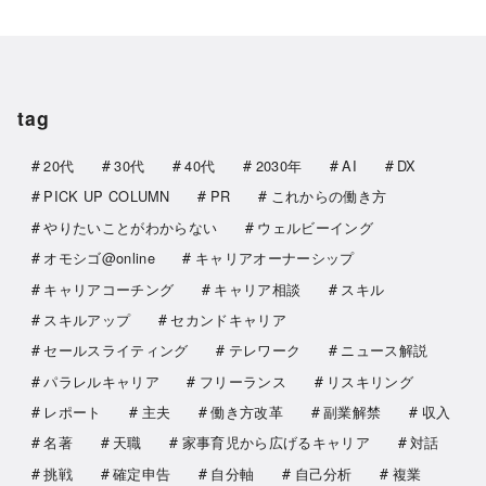
tag
20代
30代
40代
2030年
AI
DX
PICK UP COLUMN
PR
これからの働き方
やりたいことがわからない
ウェルビーイング
オモシゴ@online
キャリアオーナーシップ
キャリアコーチング
キャリア相談
スキル
スキルアップ
セカンドキャリア
セールスライティング
テレワーク
ニュース解説
パラレルキャリア
フリーランス
リスキリング
レポート
主夫
働き方改革
副業解禁
収入
名著
天職
家事育児から広げるキャリア
対話
挑戦
確定申告
自分軸
自己分析
複業