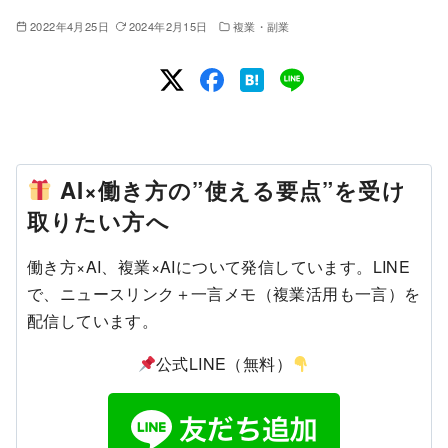
2022年4月25日
2024年2月15日
複業・副業
AI×働き方の”使える要点”を受け
取りたい方へ
働き方×AI、複業×AIについて発信しています。LINE
で、ニュースリンク＋一言メモ（複業活用も一言）を
配信しています。
公式LINE（無料）