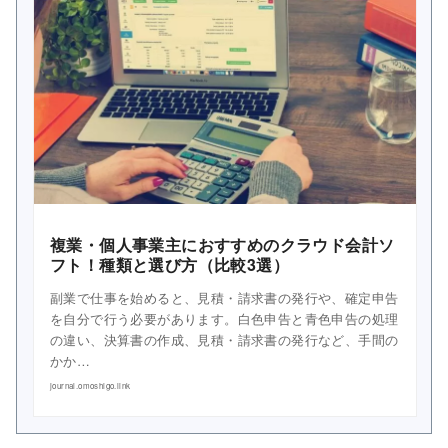
複業・個人事業主におすすめのクラウド会計ソ
フト！種類と選び方（比較3選）
副業で仕事を始めると、見積・請求書の発行や、確定申告
を自分で行う必要があります。白色申告と青色申告の処理
の違い、決算書の作成、見積・請求書の発行など、手間の
かか…
journal.omoshigo.link