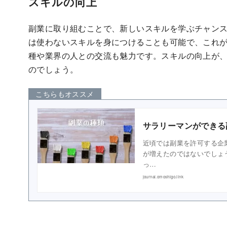
スキルの向上
副業に取り組むことで、新しいスキルを学ぶチャン
は使わないスキルを身につけることも可能で、これ
種や業界の人との交流も魅力です。スキルの向上が
のでしょう。
こちらもオススメ
サラリーマンができる
近頃では副業を許可する企
が増えたのではないでしょ
っ…
journal.omoshigo.link