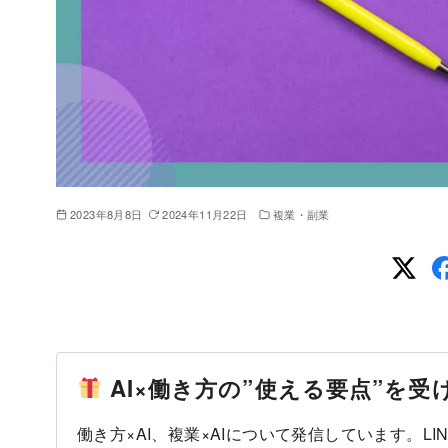
2023年8月8日
2024年11月22日
複業・副業
AI×働き方の”使える要点”を
働き方×AI、複業×AIについて発信しています。