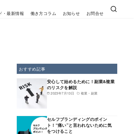
ド・最新情報
働き方コラム
お知らせ
お問合せ
おすすめ記事
安心して始めるために！副業&複業
のリスクを解説
2023年7月13日
複業・副業
セルフブランディングのポイン
ト！“痛い”と言われないために気
をつけること