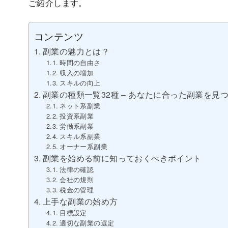
ご紹介します。
コンテンツ
副業の魅力とは？
時間の自由さ
収入の増加
スキルの向上
副業の種類一覧32種 – あなたに合った副業を見
ネット系副業
投資系副業
労働系副業
スキル系副業
オーナー系副業
副業を始める前に知っておくべきポイント
法律の確認
会社の規則
税金の管理
上手な副業の始め方
目標設定
適切な副業の選定