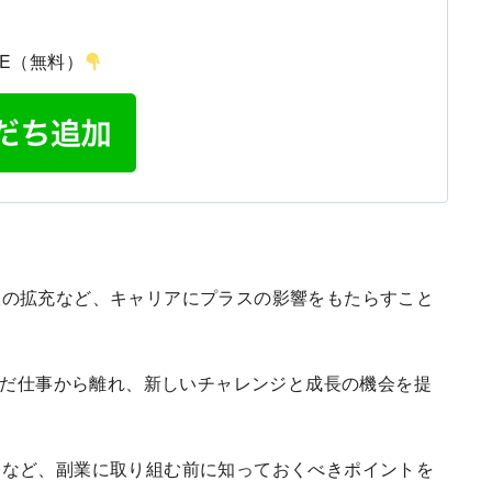
NE（無料）
脈の拡充など、キャリアにプラスの影響をもたらすこと
しんだ仕事から離れ、新しいチャレンジと成長の機会を提
点など、副業に取り組む前に知っておくべきポイントを