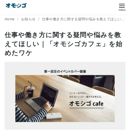
コ
ン
テ
Home
お知らせ
仕事や働き方に関する疑問や悩みを教えてほしい｜「オモシゴカフェ」を始めたワケ
ン
仕事や働き方に関する疑問や悩みを教
ツ
えてほしい｜「オモシゴカフェ」を始
へ
移
めたワケ
動