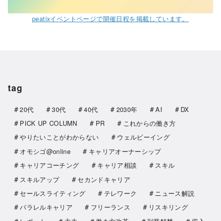
peatixイベントページで開催日程を掲載しています。
tag
20代
30代
40代
2030年
AI
DX
PICK UP COLUMN
PR
これからの働き方
やりたいことがわからない
ウェルビーイング
オモシゴ@online
キャリアオーナーシップ
キャリアコーチング
キャリア相談
スキル
スキルアップ
セカンドキャリア
セールスライティング
テレワーク
ニュース解説
パラレルキャリア
フリーランス
リスキリング