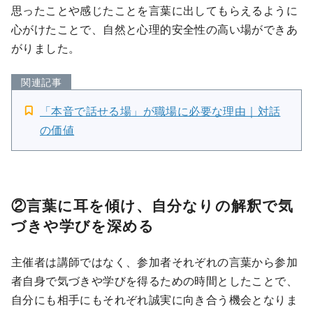
思ったことや感じたことを言葉に出してもらえるように
心がけたことで、自然と心理的安全性の高い場ができあ
がりました。
関連記事
「本音で話せる場」が職場に必要な理由｜対話
の価値
②言葉に耳を傾け、自分なりの解釈で気
づきや学びを深める
主催者は講師ではなく、参加者それぞれの言葉から参加
者自身で気づきや学びを得るための時間としたことで、
自分にも相手にもそれぞれ誠実に向き合う機会となりま