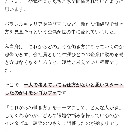
たセミナーや勉強会があちこちで開催されていたように
思います。
パラレルキャリアや学び直しなど、新たな価値観で働き
方を見直そうという空気が世の中に流れていました。
私自身は、これからどのような働き方になっていくのか
想像できず、会社員として生涯ひとつの企業に勤める働
き方はなくなるだろうと、漠然と考えていた程度でし
た。
そこで、
一人で考えていても仕方がないと思いスタート
したのがオモシゴカフェ
です。
「これからの働き方」をテーマにして、どんな人が参加
してくれるのか、どんな課題や悩みを持っているのか、
インタビュー調査のつもりで開催したのが始まりでし