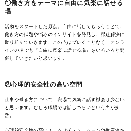
①働き方をテーマに自由に気楽に話せる
場
活動をスタートした原点。自由に話してもらうことで、
働き方の課題や悩みのインサイトを発見し、課題解決に
取り組んでいきます。この点はブレることなく、オンラ
インの場でも『自
由に気楽に話せる場』をいろいろと開
催していきたいと思います。
②心理的安全性の高い空間
仕事や働き方について、職場で気楽に話す機会は少ない
と思います。むしろ職場では話しづらいという声が多
数。
心理的安全性の高いチームはイノベーションや生産性を