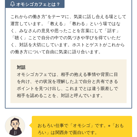
オモシゴカフェとは？
これからの働き方”をテーマに、気楽に話し合える場として
運営しています。「教える」「教わる」という場ではな
く、みなさんの意見や思ったことを言葉にして「話す」
「聴く」ことで自分の中での気づきや学びを得ていただ
く、対話を大切にしています。ホストとゲストがこれから
の働き方について自由に気楽に語り合います。
対話
オモシゴカフェでは、相手の抱える事情や背景に目
を向け、その状況を理解した上で自分と共有できる
ポイントを見つけ出し、これまでとは違う眼差しで
相手を認めることを、対話と呼んでいます。
おもろい仕事で「オモシゴ」です。※「おも
ろい」は関西弁で面白いです。