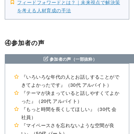
フィードフォワードとは？｜未来視点で解決策
を考える人材育成の手法
④参加者の声
参加者の声（一部抜粋）
『いろいろな年代の人とお話しすることがで
きてよかったです』（30代 アルバイト）
『テーマが決まっていると話しやすくてよか
った』（20代 アルバイト）
『もっと時間を長くしてほしい』（30代 会
社員）
『マイペースさを忘れないような空間が良
い』（50代 パート）