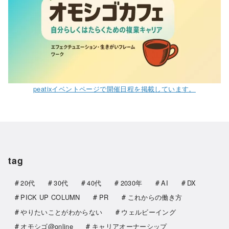
peatixイベントページで開催日程を掲載しています。
tag
20代
30代
40代
2030年
AI
DX
PICK UP COLUMN
PR
これからの働き方
やりたいことがわからない
ウェルビーイング
オモシゴ@online
キャリアオーナーシップ