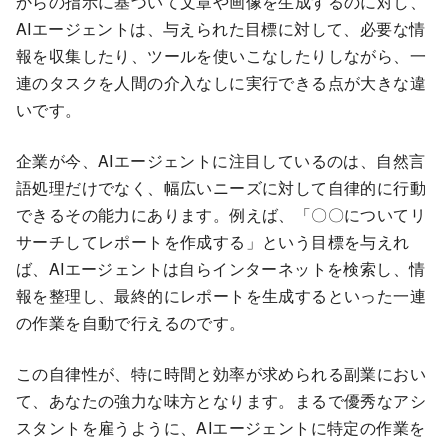
からの指示に基づいて文章や画像を生成するのに対し、
AIエージェントは、与えられた目標に対して、必要な情
報を収集したり、ツールを使いこなしたりしながら、一
連のタスクを人間の介入なしに実行できる点が大きな違
いです。
企業が今、AIエージェントに注目しているのは、自然言
語処理だけでなく、幅広いニーズに対して自律的に行動
できるその能力にあります。例えば、「〇〇についてリ
サーチしてレポートを作成する」という目標を与えれ
ば、AIエージェントは自らインターネットを検索し、情
報を整理し、最終的にレポートを生成するといった一連
の作業を自動で行えるのです。
この自律性が、特に時間と効率が求められる副業におい
て、あなたの強力な味方となります。まるで優秀なアシ
スタントを雇うように、AIエージェントに特定の作業を