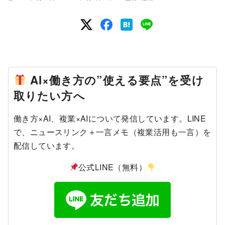
AI×働き方の”使える要点”を受け
取りたい方へ
働き方×AI、複業×AIについて発信しています。LINE
で、ニュースリンク＋一言メモ（複業活用も一言）を
配信しています。
公式LINE（無料）