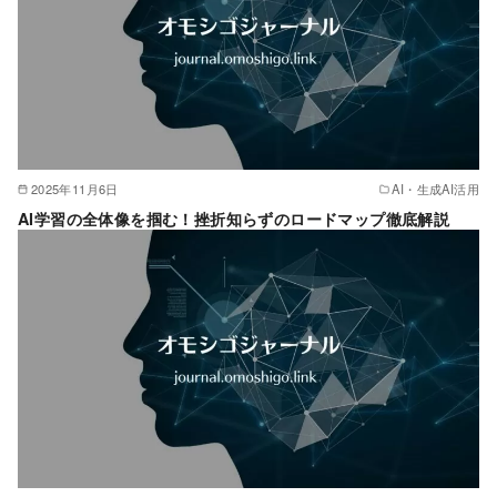
2025年11月6日
AI・生成AI活用
AI学習の全体像を掴む！挫折知らずのロードマップ徹底解説