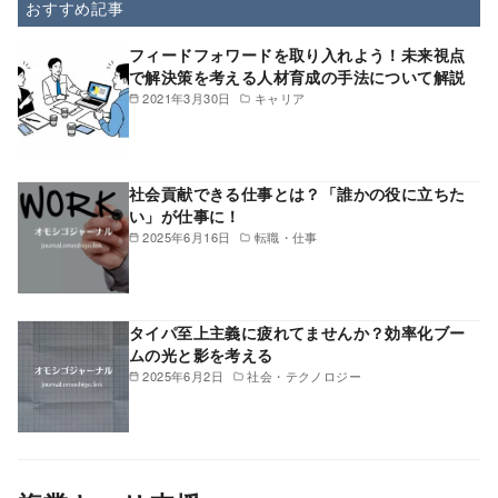
おすすめ記事
フィードフォワードを取り入れよう！未来視点
で解決策を考える人材育成の手法について解説
2021年3月30日
キャリア
社会貢献できる仕事とは？「誰かの役に立ちた
い」が仕事に！
2025年6月16日
転職・仕事
タイパ至上主義に疲れてませんか？効率化ブー
ムの光と影を考える
2025年6月2日
社会・テクノロジー