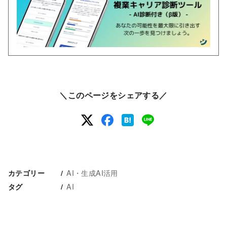
＼このページをシェアする／
AI・生成AI活用
カテゴリー
AI
タグ