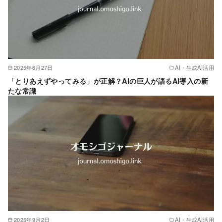
2025年6月27日
AI・生成AI活用
「とりあえずやってみる」が正解？AIの巨人が語るAI導入の新
たな常識
2025年9月2日
AI・生成AI活用