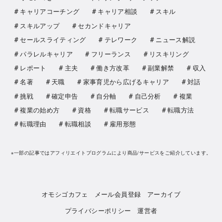
キャリアコーチング
キャリア相談
スキル
スキルアップ
セカンドキャリア
セールスライティング
テレワーク
ニュース解説
パラレルキャリア
フリーランス
リスキリング
レポート
主夫
働き方改革
副業解禁
収入
名著
天職
家事育児から広げるキャリア
対話
挑戦
確定申告
自分軸
自己分析
複業
複業の始め方
資格
転職サービス
転職方法
転職理由
転職相談
雇用形態
※一部の記事ではアフィリエイトプログラムにより商品/サービスをご紹介しています。
オモシゴカフェ
メール会員登録
アーカイブ
プライバシーポリシー
運営者