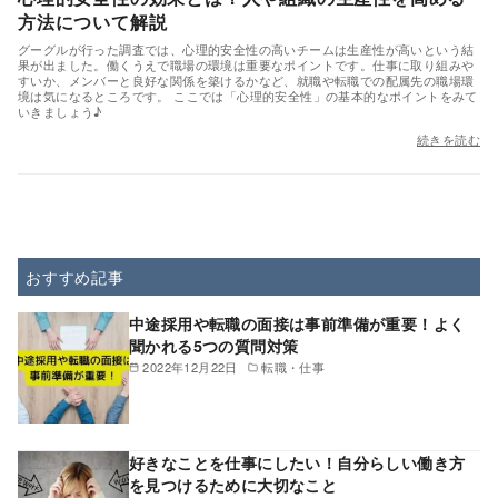
方法について解説
グーグルが行った調査では、心理的安全性の高いチームは生産性が高いという結
果が出ました。働くうえで職場の環境は重要なポイントです。仕事に取り組みや
すいか、メンバーと良好な関係を築けるかなど、就職や転職での配属先の職場環
境は気になるところです。 ここでは「心理的安全性」の基本的なポイントをみて
いきましょう♪
続きを読む
おすすめ記事
中途採用や転職の面接は事前準備が重要！よく
聞かれる5つの質問対策
2022年12月22日
転職・仕事
好きなことを仕事にしたい！自分らしい働き方
を見つけるために大切なこと