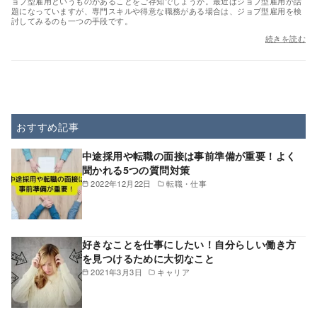
ョブ型雇用というものがあることをご存知でしょうか。最近はジョブ型雇用が話
題になっていますが、専門スキルや得意な職務がある場合は、ジョブ型雇用を検
討してみるのも一つの手段です。
続きを読む
おすすめ記事
中途採用や転職の面接は事前準備が重要！よく
聞かれる5つの質問対策
2022年12月22日
転職・仕事
好きなことを仕事にしたい！自分らしい働き方
を見つけるために大切なこと
2021年3月3日
キャリア