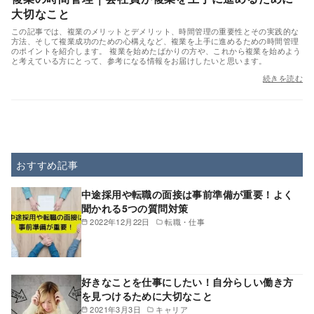
大切なこと
この記事では、複業のメリットとデメリット、時間管理の重要性とその実践的な
方法、そして複業成功のための心構えなど、複業を上手に進めるための時間管理
のポイントを紹介します。 複業を始めたばかりの方や、これから複業を始めよう
と考えている方にとって、参考になる情報をお届けしたいと思います。
続きを読む
おすすめ記事
中途採用や転職の面接は事前準備が重要！よく
聞かれる5つの質問対策
2022年12月22日
転職・仕事
好きなことを仕事にしたい！自分らしい働き方
を見つけるために大切なこと
2021年3月3日
キャリア