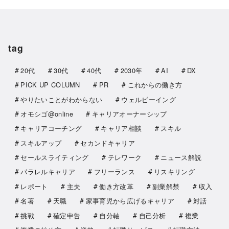
tag
20代
30代
40代
2030年
AI
DX
PICK UP COLUMN
PR
これからの働き方
やりたいことがわからない
ウェルビーイング
オモシゴ@online
キャリアオーナーシップ
キャリアコーチング
キャリア相談
スキル
スキルアップ
セカンドキャリア
セールスライティング
テレワーク
ニュース解説
パラレルキャリア
フリーランス
リスキリング
レポート
主夫
働き方改革
副業解禁
収入
名著
天職
家事育児から広げるキャリア
対話
挑戦
確定申告
自分軸
自己分析
複業