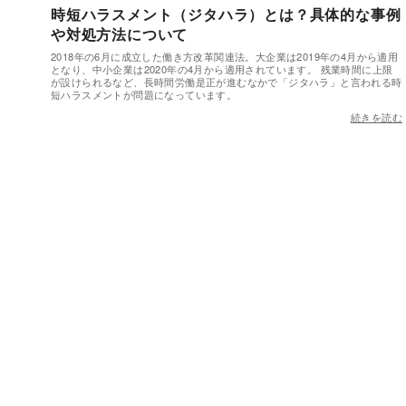
時短ハラスメント（ジタハラ）とは？具体的な事例
や対処方法について
2018年の6月に成立した働き方改革関連法。大企業は2019年の4月から適用
となり、中小企業は2020年の4月から適用されています。 残業時間に上限
が設けられるなど、長時間労働是正が進むなかで「ジタハラ」と言われる時
短ハラスメントが問題になっています。
続きを読む