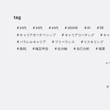
tag
20代
30代
40代
2030年
AI
DX
キャリアオーナーシップ
キャリアコーチング
キャ
パラレルキャリア
フリーランス
リスキリング
挑戦
確定申告
自分軸
自己分析
複業
※
オ