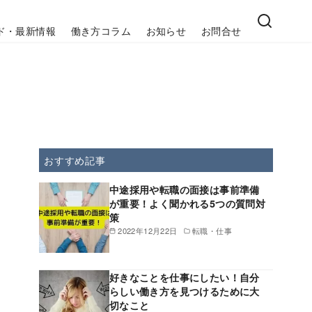
ド・最新情報
働き方コラム
お知らせ
お問合せ
おすすめ記事
中途採用や転職の面接は事前準備
が重要！よく聞かれる5つの質問対
策
2022年12月22日
転職・仕事
好きなことを仕事にしたい！自分
らしい働き方を見つけるために大
切なこと