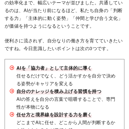
の効率化まで、幅広いテーマが並びました。共通してい
るのは、AIが当たり前になるほど、私たち自身の「判断
する力」「主体的に動く姿勢」「仲間と学び合う文化」
が価値を持つようになるということです。
便利さに流されず、自分なりの働き方を育てていきたい
ですね。今日意識したいポイントは次の3つです。
AIを「協力者」として主体的に導く
任せるだけでなく、どう活かすかを自分で決め
る姿勢がキャリアを変える
自分のナレッジを積み上げる習慣を持つ
AIの答えを自分の言葉で咀嚼することで、専門
性が本物になる
任せ方と境界線を設計する力を磨く
どこまでAIに任せ、どこから人間が判断するか