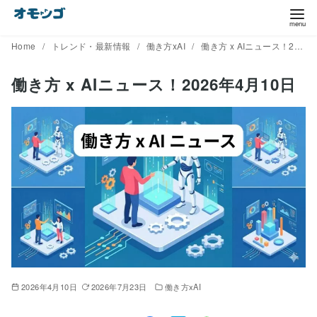
コ
ン
テ
Home
トレンド・最新情報
働き方xAI
働き方 x AIニュース！2026年4月10日
ン
働き方 x AIニュース！2026年4月10日
ツ
へ
移
動
2026年4月10日
2026年7月23日
働き方xAI