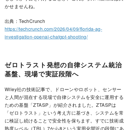
かせませんね。
出典：TechCrunch
https://techcrunch.com/2026/04/09/florida-ag-
investigation-openai-chatgpt-shooting/
ゼロトラスト発想の自律システム統治
基盤、現場で実証段階へ
Wiley社の技術記事で、ドローンやロボット、センサー
と人間が混在する現場で自律システムを安全に運用する
ための基盤「ZTASP」が紹介されました。ZTASPは
「ゼロトラスト」という考え方に基づき、システムを常
に検証し続けることで安全性を保ちます。すでに技術成
熟度レベル（TRL）7から8という実用化間近の段階にあ