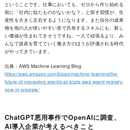
ということです。仕事においても、ゼロから作り始める
前に「社内に似たものがないかな？」と探す習慣が、生
産性を大きく左右するようになります。また自分の成果
物を他の人が使いやすい形で共有するスキルにも、新し
い価値が生まれてきそうですね。一人で頑張るより、み
んなで資産を育てていく働き方のほうが評価される時代
がやってきています。
出典：AWS Machine Learning Blog
https://aws.amazon.com/blogs/machine-learning/the-
future-of-managing-agents-at-scale-aws-agent-registry-
now-in-preview/
ChatGPT悪用事件でOpenAIに調査、
AI導入企業が考えるべきこと