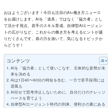
おはようございます！今日も注目のAI×働き方ニュース
をお届けします。AIを「道具」ではなく「協力者」とし
て活かす視点、若手のスキル育成、自律型AIエージェン
トの広がりなど、これからの働き方を考えるヒントが盛
りだくさんです。肩の力を抜いて、気になるトピックか
らどうぞ！
コンテンツ
AIを「協力者」として使いこなす、主体的な姿勢が未
来を決める
AIは1日40〜60分の時短を生む、一方で若手採用には
逆風も
AI任せで思考停止しないために、自分だけのナレッジ
ベースを育てよう
自律型AIエージェント時代の到来、便利さの裏にある