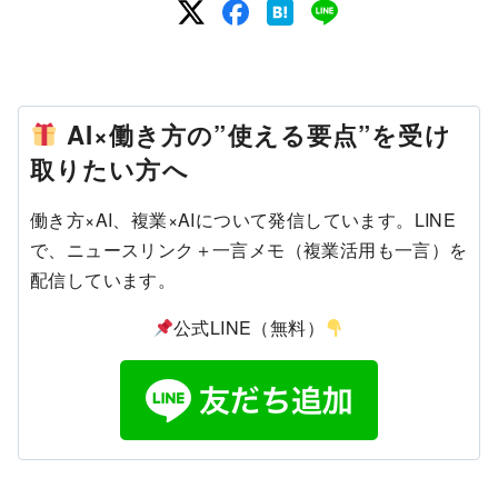
AI×働き方の”使える要点”を受け
取りたい方へ
働き方×AI、複業×AIについて発信しています。LINE
で、ニュースリンク＋一言メモ（複業活用も一言）を
配信しています。
公式LINE（無料）