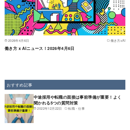
2026年4月6日
働き方xAI
働き方 x AIニュース！2026年4月6日
おすすめ記事
中途採用や転職の面接は事前準備が重要！よく
聞かれる5つの質問対策
2022年12月22日
転職・仕事