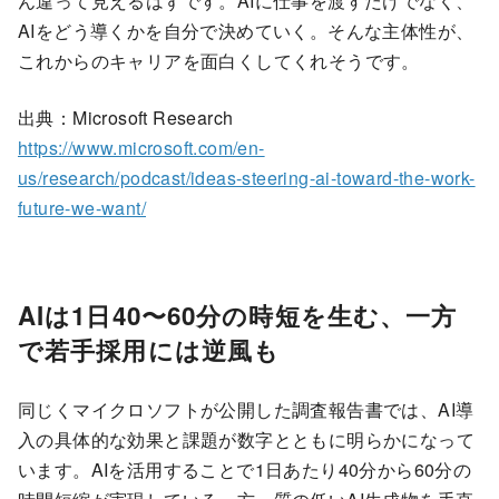
ん違って見えるはずです。AIに仕事を渡すだけでなく、
AIをどう導くかを自分で決めていく。そんな主体性が、
これからのキャリアを面白くしてくれそうです。
出典：Microsoft Research
https://www.microsoft.com/en-
us/research/podcast/ideas-steering-ai-toward-the-work-
future-we-want/
AIは1日40〜60分の時短を生む、一方
で若手採用には逆風も
同じくマイクロソフトが公開した調査報告書では、AI導
入の具体的な効果と課題が数字とともに明らかになって
います。AIを活用することで1日あたり40分から60分の