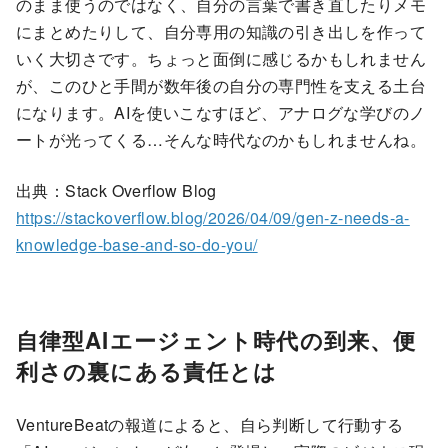
のまま使うのではなく、自分の言葉で書き直したりメモ
にまとめたりして、自分専用の知識の引き出しを作って
いく大切さです。ちょっと面倒に感じるかもしれません
が、このひと手間が数年後の自分の専門性を支える土台
になります。AIを使いこなすほど、アナログな学びのノ
ートが光ってくる…そんな時代なのかもしれませんね。
出典：Stack Overflow Blog
https://stackoverflow.blog/2026/04/09/gen-z-needs-a-
knowledge-base-and-so-do-you/
自律型AIエージェント時代の到来、便
利さの裏にある責任とは
VentureBeatの報道によると、自ら判断して行動する