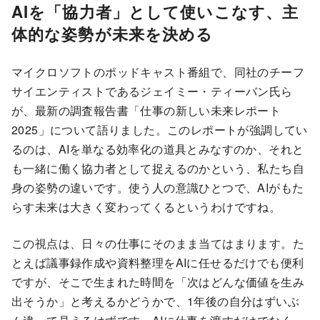
AIを「協力者」として使いこなす、主
体的な姿勢が未来を決める
マイクロソフトのポッドキャスト番組で、同社のチーフ
サイエンティストであるジェイミー・ティーバン氏ら
が、最新の調査報告書「仕事の新しい未来レポート
2025」について語りました。このレポートが強調してい
るのは、AIを単なる効率化の道具とみなすのか、それと
も一緒に働く協力者として捉えるのかという、私たち自
身の姿勢の違いです。使う人の意識ひとつで、AIがもた
らす未来は大きく変わってくるというわけですね。
この視点は、日々の仕事にそのまま当てはまります。た
とえば議事録作成や資料整理をAIに任せるだけでも便利
ですが、そこで生まれた時間を「次はどんな価値を生み
出そうか」と考えるかどうかで、1年後の自分はずいぶ