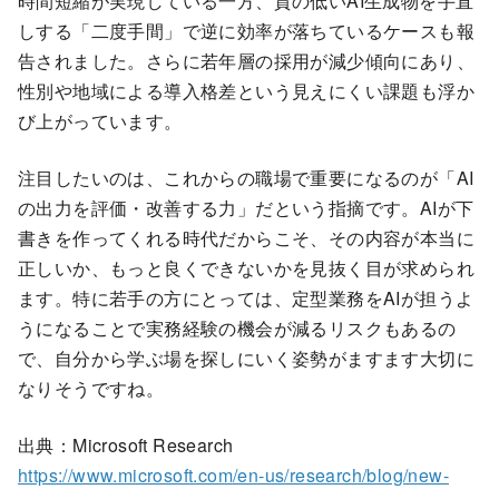
時間短縮が実現している一方、質の低いAI生成物を手直
しする「二度手間」で逆に効率が落ちているケースも報
告されました。さらに若年層の採用が減少傾向にあり、
性別や地域による導入格差という見えにくい課題も浮か
び上がっています。
注目したいのは、これからの職場で重要になるのが「AI
の出力を評価・改善する力」だという指摘です。AIが下
書きを作ってくれる時代だからこそ、その内容が本当に
正しいか、もっと良くできないかを見抜く目が求められ
ます。特に若手の方にとっては、定型業務をAIが担うよ
うになることで実務経験の機会が減るリスクもあるの
で、自分から学ぶ場を探しにいく姿勢がますます大切に
なりそうですね。
出典：Microsoft Research
https://www.microsoft.com/en-us/research/blog/new-