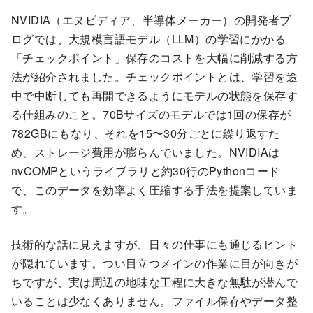
NVIDIA（エヌビディア、半導体メーカー）の開発者ブ
ログでは、大規模言語モデル（LLM）の学習にかかる
「チェックポイント」保存のコストを大幅に削減する方
法が紹介されました。チェックポイントとは、学習を途
中で中断しても再開できるようにモデルの状態を保存す
る仕組みのこと。70Bサイズのモデルでは1回の保存が
782GBにもなり、それを15〜30分ごとに繰り返すた
め、ストレージ費用が膨らんでいました。NVIDIAは
nvCOMPというライブラリと約30行のPythonコード
で、このデータを効率よく圧縮する手法を提案していま
す。
技術的な話に見えますが、日々の仕事にも通じるヒント
が隠れています。つい目立つメインの作業に目が向きが
ちですが、実は周辺の地味な工程に大きな無駄が潜んで
いることは少なくありません。ファイル保存やデータ整