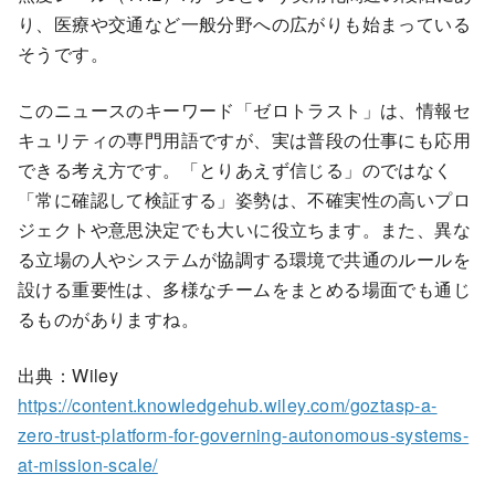
り、医療や交通など一般分野への広がりも始まっている
そうです。
このニュースのキーワード「ゼロトラスト」は、情報セ
キュリティの専門用語ですが、実は普段の仕事にも応用
できる考え方です。「とりあえず信じる」のではなく
「常に確認して検証する」姿勢は、不確実性の高いプロ
ジェクトや意思決定でも大いに役立ちます。また、異な
る立場の人やシステムが協調する環境で共通のルールを
設ける重要性は、多様なチームをまとめる場面でも通じ
るものがありますね。
出典：Wiley
https://content.knowledgehub.wiley.com/goztasp-a-
zero-trust-platform-for-governing-autonomous-systems-
at-mission-scale/