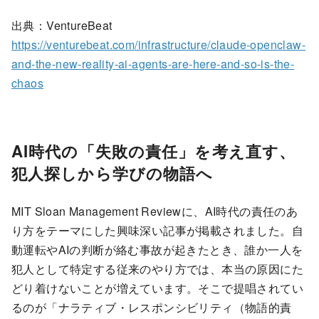
出典：VentureBeat
https://venturebeat.com/infrastructure/claude-openclaw-
and-the-new-reality-ai-agents-are-here-and-so-is-the-
chaos
AI時代の「失敗の責任」を考え直す、
犯人探しから学びの物語へ
MIT Sloan Management Reviewに、AI時代の責任のあ
り方をテーマにした興味深い記事が掲載されました。自
動運転やAIの判断が絡む事故が起きたとき、誰か一人を
犯人として特定する従来のやり方では、本当の原因にた
どり着けないことが増えています。そこで提唱されてい
るのが「ナラティブ・レスポンシビリティ（物語的責