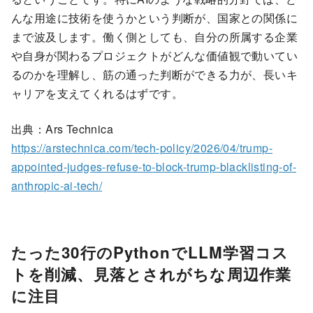
んな用途に技術を使うかという判断が、国家との関係に
まで波及します。働く側としても、自分の所属する企業
や自身が関わるプロジェクトがどんな価値観で動いてい
るのかを理解し、筋の通った判断ができる力が、長いキ
ャリアを支えてくれるはずです。
出典：Ars Technica
https://arstechnica.com/tech-policy/2026/04/trump-
appointed-judges-refuse-to-block-trump-blacklisting-of-
anthropic-ai-tech/
たった30行のPythonでLLM学習コス
トを削減、見落とされがちな周辺作業
に注目