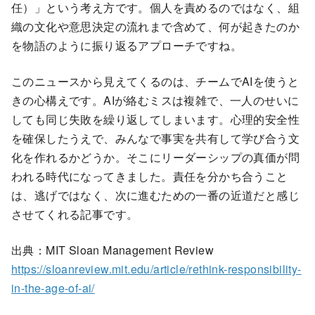
任）」という考え方です。個人を責めるのではなく、組
織の文化や意思決定の流れまで含めて、何が起きたのか
を物語のように振り返るアプローチですね。
このニュースから見えてくるのは、チームでAIを使うと
きの心構えです。AIが絡むミスは複雑で、一人のせいに
しても同じ失敗を繰り返してしまいます。心理的安全性
を確保したうえで、みんなで事実を共有して学び合う文
化を作れるかどうか。そこにリーダーシップの真価が問
われる時代になってきました。責任を分かち合うこと
は、逃げではなく、次に進むための一番の近道だと感じ
させてくれる記事です。
出典：MIT Sloan Management Review
https://sloanreview.mit.edu/article/rethink-responsibility-
in-the-age-of-ai/