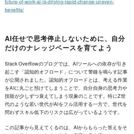
future-of-work-ai-is-driving-rapid-change-uneven-
benefits/
AI任せで思考停止しないために、自分
だけのナレッジベースを育てよう
Stack Overflowのブログでは、AIツールへの依存が引き
起こす「認知的オフロード」について警鐘を鳴らす記事
が公開されました。認知的オフロードとは、考える作業
をAIに丸ごと預けてしまうことで、自分自身の思考力や
技能が少しずつ衰えてしまう現象のことです。特にZ世
代のような若い世代がAIをフル活用する一方で、世代を
問わずスキル低下のリスクは広がっているようです。
この記事から見えてくるのは、AIからもらった答えをそ