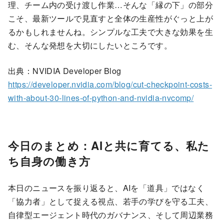
理、チーム内の受け渡し作業…そんな「縁の下」の部分
こそ、最新ツールで見直すと全体の生産性がぐっと上が
るかもしれませんね。シンプルな工夫で大きな効果を生
む、そんな発想を大切にしたいところです。
出典：NVIDIA Developer Blog
https://developer.nvidia.com/blog/cut-checkpoint-costs-
with-about-30-lines-of-python-and-nvidia-nvcomp/
今日のまとめ：AIと共に育てる、私た
ち自身の働き方
本日のニュースを振り返ると、AIを「道具」ではなく
「協力者」として捉える視点、若手の学びを守る工夫、
自律型エージェント時代のガバナンス、そして周辺業務