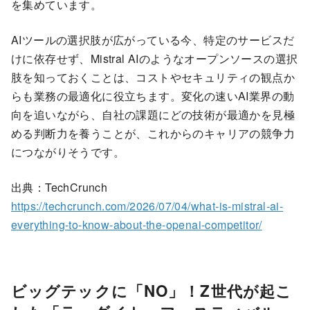
を集めています。
AIツールの選択肢が広がっている今、特定のサービスだ
けに依存せず、Mistral AIのようなオープンソースの選択
肢を知っておくことは、コストやセキュリティの観点か
らも業務の最適化に役立ちます。変化の速いAI業界の動
向を追いながら、自社の課題にどの技術が最適かを見極
める判断力を養うことが、これからのキャリアの競争力
につながりそうです。
出典：TechCrunch
https://techcrunch.com/2026/07/04/what-is-mistral-ai-
everything-to-know-about-the-openai-competitor/
ビッグテックに「NO」！Z世代が起こ