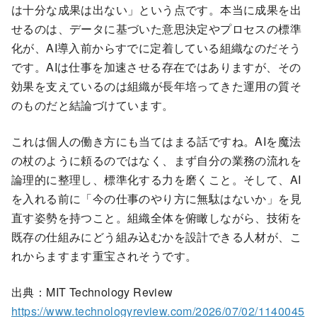
は十分な成果は出ない」という点です。本当に成果を出
せるのは、データに基づいた意思決定やプロセスの標準
化が、AI導入前からすでに定着している組織なのだそう
です。AIは仕事を加速させる存在ではありますが、その
効果を支えているのは組織が長年培ってきた運用の質そ
のものだと結論づけています。
これは個人の働き方にも当てはまる話ですね。AIを魔法
の杖のように頼るのではなく、まず自分の業務の流れを
論理的に整理し、標準化する力を磨くこと。そして、AI
を入れる前に「今の仕事のやり方に無駄はないか」を見
直す姿勢を持つこと。組織全体を俯瞰しながら、技術を
既存の仕組みにどう組み込むかを設計できる人材が、こ
れからますます重宝されそうです。
出典：MIT Technology Review
https://www.technologyreview.com/2026/07/02/1140045