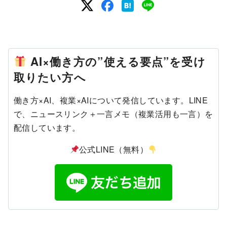
AI×働き方の”使える要点”を受け
取りたい方へ
働き方×AI、複業×AIについて発信しています。LINE
で、ニュースリンク＋一言メモ（複業活用も一言）を
配信しています。
公式LINE（無料）