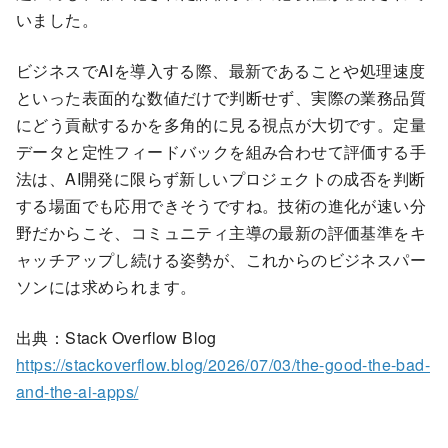
いました。
ビジネスでAIを導入する際、最新であることや処理速度
といった表面的な数値だけで判断せず、実際の業務品質
にどう貢献するかを多角的に見る視点が大切です。定量
データと定性フィードバックを組み合わせて評価する手
法は、AI開発に限らず新しいプロジェクトの成否を判断
する場面でも応用できそうですね。技術の進化が速い分
野だからこそ、コミュニティ主導の最新の評価基準をキ
ャッチアップし続ける姿勢が、これからのビジネスパー
ソンには求められます。
出典：Stack Overflow Blog
https://stackoverflow.blog/2026/07/03/the-good-the-bad-
and-the-ai-apps/