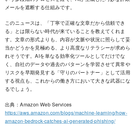
メールを遮断する仕組みです。
このニュースは、「丁寧で正確な文章だから信頼でき
る」とは限らない時代が来ていることを教えてくれま
す。文章の形式よりも、内容が文脈や状況に照らして妥
当かどうかを見極める、より高度なリテラシーが求めら
れそうです。AIを単なる効率化ツールとしてだけでな
く、自社のデータや過去のパターンを学習させて異常や
リスクを早期発見する「守りのパートナー」として活用
する視点も、これからの働き方において大きな武器にな
るでしょう。
出典：Amazon Web Services
https://aws.amazon.com/blogs/machine-learning/how-
amazon-bedrock-catches-ai-generated-phishing/