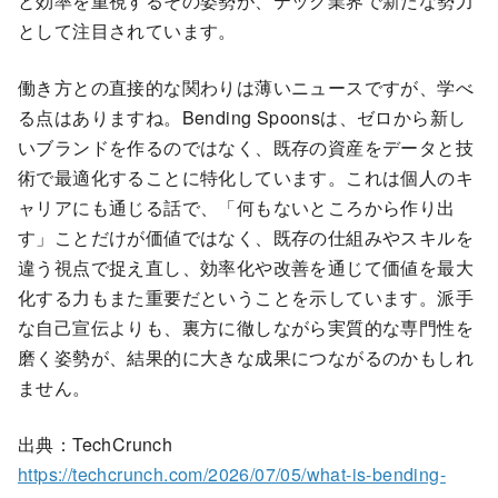
と効率を重視するその姿勢が、テック業界で新たな勢力
として注目されています。
働き方との直接的な関わりは薄いニュースですが、学べ
る点はありますね。Bending Spoonsは、ゼロから新し
いブランドを作るのではなく、既存の資産をデータと技
術で最適化することに特化しています。これは個人のキ
ャリアにも通じる話で、「何もないところから作り出
す」ことだけが価値ではなく、既存の仕組みやスキルを
違う視点で捉え直し、効率化や改善を通じて価値を最大
化する力もまた重要だということを示しています。派手
な自己宣伝よりも、裏方に徹しながら実質的な専門性を
磨く姿勢が、結果的に大きな成果につながるのかもしれ
ません。
出典：TechCrunch
https://techcrunch.com/2026/07/05/what-is-bending-