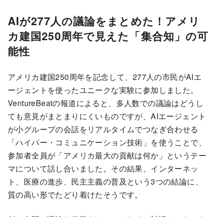
AIが277人の議論をまとめた！アメリ
カ建国250周年で見えた「集合知」の可
能性
アメリカ建国250周年を記念して、277人の市民がAIエ
ージェントを使ったユニークな実験に参加しました。
VentureBeatの報道によると、多人数での議論はどうし
ても意見がまとまりにくいものですが、AIエージェント
が小グループの会話をリアルタイムでつなぎ合わせる
「ハイパー・コミュニケーション技術」を使うことで、
参加者全員が「アメリカ最大の貢献は何か」というテー
マについて話し合いました。その結果、インターネッ
ト、医療の進歩、民主主義の普及という3つの結論に、
質の高い形でたどり着けたそうです。