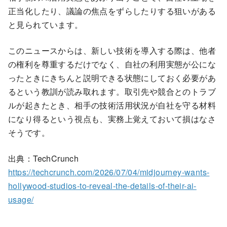
正当化したり、議論の焦点をずらしたりする狙いがある
と見られています。
このニュースからは、新しい技術を導入する際は、他者
の権利を尊重するだけでなく、自社の利用実態が公にな
ったときにきちんと説明できる状態にしておく必要があ
るという教訓が読み取れます。取引先や競合とのトラブ
ルが起きたとき、相手の技術活用状況が自社を守る材料
になり得るという視点も、実務上覚えておいて損はなさ
そうです。
出典：TechCrunch
https://techcrunch.com/2026/07/04/midjourney-wants-
hollywood-studios-to-reveal-the-details-of-their-ai-
usage/