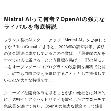
Mistral AIって何者？OpenAIの強力な
ライバルを徹底解説
フランス発のAIスタートアップ「Mistral AI」をご存じで
すか？TechCrunchによると、2023年の設立以来、多額
の資金調達に成功しているこの企業は、「最先端のAIを
すべての人に届ける」という目標を掲げ、一部のAIモデ
ルをオープンソース（プログラムの設計図を無料で公開
し、誰でも自由に使える形にすること）として提供して
いるのが大きな特徴です。
クローズドな開発体制を取ることが多い他社とは対照的
に、透明性とアクセシビリティを重視したアプローチで
急成長を遂げており、OpenAIの強力な競合として注目