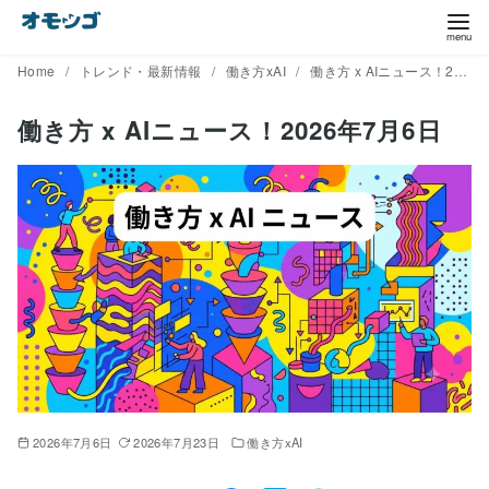
コ
ン
テ
Home
トレンド・最新情報
働き方xAI
働き方 x AIニュース！2026年7月6日
ン
働き方 x AIニュース！2026年7月6日
ツ
へ
移
動
2026年7月6日
2026年7月23日
働き方xAI