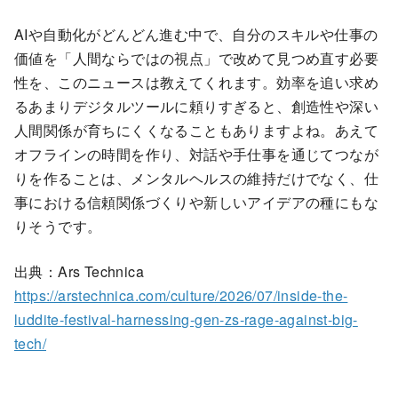
AIや自動化がどんどん進む中で、自分のスキルや仕事の
価値を「人間ならではの視点」で改めて見つめ直す必要
性を、このニュースは教えてくれます。効率を追い求め
るあまりデジタルツールに頼りすぎると、創造性や深い
人間関係が育ちにくくなることもありますよね。あえて
オフラインの時間を作り、対話や手仕事を通じてつなが
りを作ることは、メンタルヘルスの維持だけでなく、仕
事における信頼関係づくりや新しいアイデアの種にもな
りそうです。
出典：Ars Technica
https://arstechnica.com/culture/2026/07/inside-the-
luddite-festival-harnessing-gen-zs-rage-against-big-
tech/