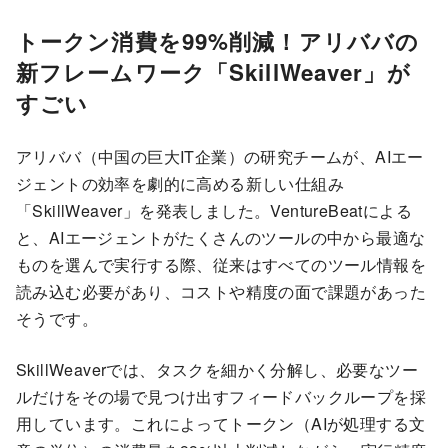
トークン消費を99%削減！アリババの
新フレームワーク「SkillWeaver」が
すごい
アリババ（中国の巨大IT企業）の研究チームが、AIエー
ジェントの効率を劇的に高める新しい仕組み
「SkillWeaver」を発表しました。VentureBeatによる
と、AIエージェントがたくさんのツールの中から最適な
ものを選んで実行する際、従来はすべてのツール情報を
読み込む必要があり、コストや精度の面で課題があった
そうです。
SkillWeaverでは、タスクを細かく分解し、必要なツー
ルだけをその場で見つけ出すフィードバックループを採
用しています。これによってトークン（AIが処理する文