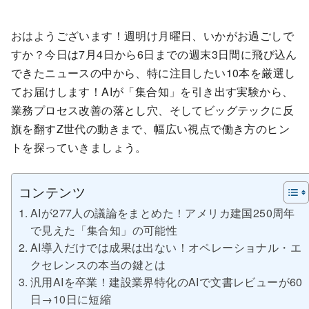
おはようございます！週明け月曜日、いかがお過ごしで
すか？今日は7月4日から6日までの週末3日間に飛び込ん
できたニュースの中から、特に注目したい10本を厳選し
てお届けします！AIが「集合知」を引き出す実験から、
業務プロセス改善の落とし穴、そしてビッグテックに反
旗を翻すZ世代の動きまで、幅広い視点で働き方のヒン
トを探っていきましょう。
コンテンツ
AIが277人の議論をまとめた！アメリカ建国250周年
で見えた「集合知」の可能性
AI導入だけでは成果は出ない！オペレーショナル・エ
クセレンスの本当の鍵とは
汎用AIを卒業！建設業界特化のAIで文書レビューが60
日→10日に短縮