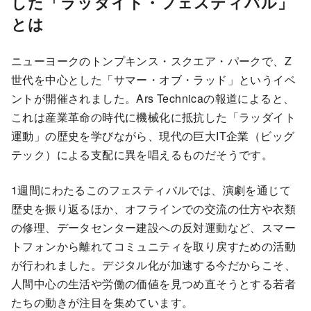
した「ラッダイト・フェスティバル」
とは
ニューヨークのトンプキンス・スクエア・パークで、Z
世代を中心とした「サマー・オブ・ラッド」というイベ
ントが開催されました。Ars Technicaの報道によると、
これは産業革命の時代に機械化に抵抗した「ラッダイト
運動」の歴史を学びながら、現代の巨大IT企業（ビッグ
テック）による支配に異を唱えるものだそうです。
1週間にわたるこのフェスティバルでは、演劇を通じて
歴史を振り返るほか、オフラインでの交流の仕方や衣類
の修理、データセンター建設への反対運動など、スマー
トフォンから離れてコミュニティを取り戻すための活動
が行われました。デジタル化が加速する今だからこそ、
人間中心の生活や労働の価値を見つめ直そうとする若者
たちの動きが注目を集めています。