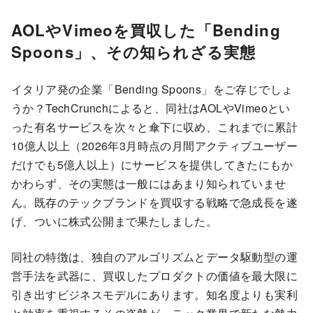
AOLやVimeoを買収した「Bending
Spoons」、その知られざる実態
イタリア発の企業「Bending Spoons」をご存じでしょ
うか？TechCrunchによると、同社はAOLやVimeoとい
った有名サービスを次々と傘下に収め、これまでに累計
10億人以上（2026年3月時点の月間アクティブユーザー
だけでも5億人以上）にサービスを提供してきたにもか
かわらず、その実態は一般にはあまり知られていませ
ん。既存のテックブランドを買収する戦略で急成長を遂
げ、ついに株式公開まで果たしました。
同社の特徴は、独自のアルゴリズムとデータ駆動型の運
営手法を武器に、買収したプロダクトの価値を最大限に
引き出すビジネスモデルにあります。知名度よりも実利