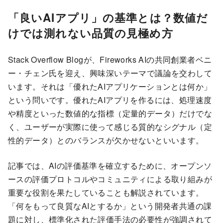
「良いAIアプリ」の基準とは？数値だ
けでは測れない品質の見極め方
Stack Overflow Blogが、Fireworks AIの共同創業者ベニ
ー・チェン氏を迎え、興味深いテーマで議論を交わして
います。それは「優れたAIアプリケーションとは何か」
という問いです。優れたAIアプリを作るには、処理速度
や精度といった数値的な指標（定量的データ）だけでな
く、ユーザーが実際に使って感じる質的なシグナル（定
性的データ）とのバランスが欠かせないといいます。
記事では、AIの評価基準を確立するために、オープンソ
ースの評価プロトコルやコミュニティによる取り組みが
重要な役割を果たしていることも解説されています。
「何をもって良質なAIとするか」という開発者共通の課
題に対し、標準化された評価手法の必要性が強調されて