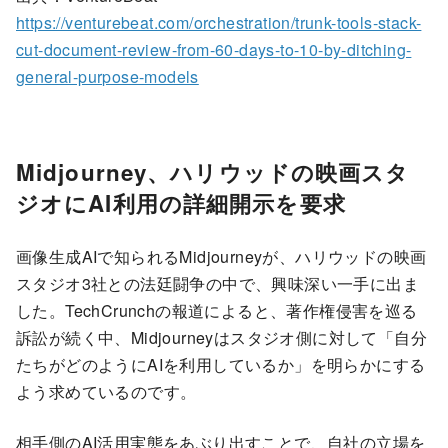
https://venturebeat.com/orchestration/trunk-tools-stack-
cut-document-review-from-60-days-to-10-by-ditching-
general-purpose-models
Midjourney、ハリウッドの映画スタ
ジオにAI利用の詳細開示を要求
画像生成AIで知られるMidjourneyが、ハリウッドの映画
スタジオ3社との法廷闘争の中で、興味深い一手に出ま
した。TechCrunchの報道によると、著作権侵害を巡る
訴訟が続く中、Midjourneyはスタジオ側に対して「自分
たちがどのようにAIを利用しているか」を明らかにする
よう求めているのです。
相手側のAI活用実態をあぶり出すことで、自社の立場を