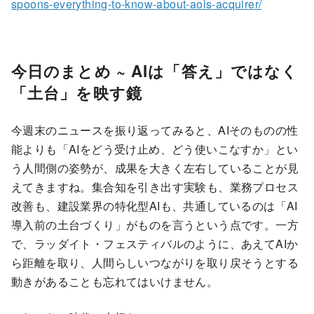
spoons-everything-to-know-about-aols-acquirer/
今日のまとめ ~ AIは「答え」ではなく
「土台」を映す鏡
今週末のニュースを振り返ってみると、AIそのものの性
能よりも「AIをどう受け止め、どう使いこなすか」とい
う人間側の姿勢が、成果を大きく左右していることが見
えてきますね。集合知を引き出す実験も、業務プロセス
改善も、建設業界の特化型AIも、共通しているのは「AI
導入前の土台づくり」がものを言うという点です。一方
で、ラッダイト・フェスティバルのように、あえてAIか
ら距離を取り、人間らしいつながりを取り戻そうとする
動きがあることも忘れてはいけません。