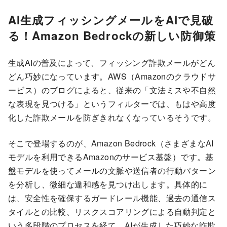
AI生成フィッシングメールをAIで見破
る！Amazon Bedrockの新しい防御策
生成AIの普及によって、フィッシング詐欺メールがどん
どん巧妙になっています。AWS（Amazonのクラウドサ
ービス）のブログによると、従来の「文法ミスや不自然
な表現を見つける」というフィルターでは、もはや高度
化した詐欺メールを防ぎきれなくなっているそうです。
そこで登場するのが、Amazon Bedrock（さまざまなAI
モデルを利用できるAmazonのサービス基盤）です。基
盤モデルを使ってメールの文脈や送信者の行動パターン
を分析し、微細な違和感を見つけ出します。具体的に
は、安全性を確保するガードレール機能、過去の通信ス
タイルとの比較、リスクスコアリングによる自動判定と
いう多段階のプロセスを経て、AIが生成した巧妙な詐欺