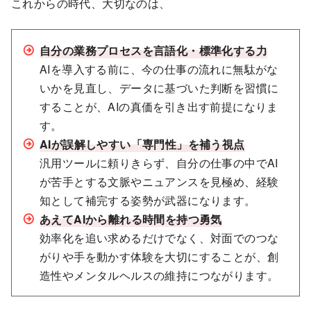
これからの時代、大切なのは、
自分の業務プロセスを言語化・標準化する力
AIを導入する前に、今の仕事の流れに無駄がな
いかを見直し、データに基づいた判断を習慣に
することが、AIの真価を引き出す前提になりま
す。
AIが誤解しやすい「専門性」を補う視点
汎用ツールに頼りきらず、自分の仕事の中でAI
が苦手とする文脈やニュアンスを見極め、経験
知として補完する姿勢が武器になります。
あえてAIから離れる時間を持つ勇気
効率化を追い求めるだけでなく、対面でのつな
がりや手を動かす体験を大切にすることが、創
造性やメンタルヘルスの維持につながります。