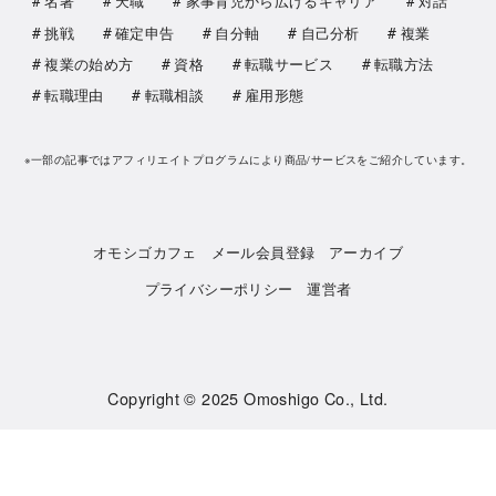
名著
天職
家事育児から広げるキャリア
対話
挑戦
確定申告
自分軸
自己分析
複業
複業の始め方
資格
転職サービス
転職方法
転職理由
転職相談
雇用形態
※一部の記事ではアフィリエイトプログラムにより商品/サービスをご紹介しています。
オモシゴカフェ
メール会員登録
アーカイブ
プライバシーポリシー
運営者
Copyright © 2025
Omoshigo Co., Ltd.