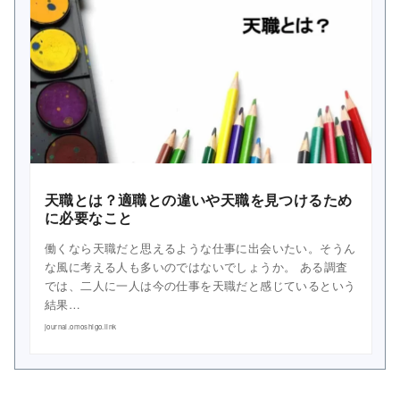
天職とは？適職との違いや天職を見つけるため
に必要なこと
働くなら天職だと思えるような仕事に出会いたい。そうん
な風に考える人も多いのではないでしょうか。 ある調査
では、二人に一人は今の仕事を天職だと感じているという
結果…
journal.omoshigo.link