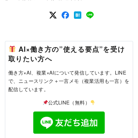
AI×働き方の”使える要点”を受け
取りたい方へ
働き方×AI、複業×AIについて発信しています。LINE
で、ニュースリンク＋一言メモ（複業活用も一言）を
配信しています。
公式LINE（無料）