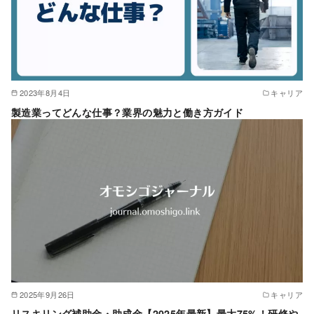
2023年8月4日
キャリア
製造業ってどんな仕事？業界の魅力と働き方ガイド
2025年9月26日
キャリア
リスキリング補助金・助成金【2025年最新】最大75%！研修や