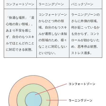
コンフォートゾーン
ラーニングゾーン
パニックゾーン
コンフォートゾーン
ラーニングゾーンの
「快適な場所」「居
からひとつ外の領
さらに外側の領域。
心地の良い領域」。
域。自分のもつスキ
何が起こっているか
あまり不安を感じ
ルが通用しない未知
も分からず、コント
ず、自分のもつスキ
の領域のため、様々
ロールが効かないた
ルでほとんどのこと
なことに対応しない
め、思考停止状態。
に対応できる状態。
といけない。
ストレス過多。