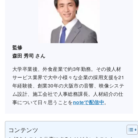
監修
森田 秀司
さん
大学卒業後、外食産業で約3年勤務。その後人材
サービス業界で大中小様々な企業の採用支援を21
年経験後、創業30年の大阪市の音響、映像システ
ム設計、施工会社で人事総務課長。人材紹介の仕
事について日々思うことを
noteで配信中
。
コンテンツ