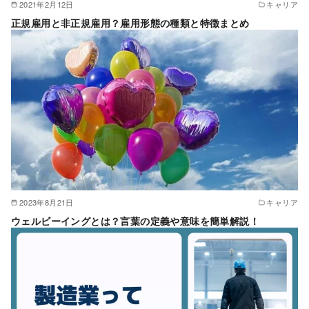
2021年2月12日
キャリア
正規雇用と非正規雇用？雇用形態の種類と特徴まとめ
2023年8月21日
キャリア
ウェルビーイングとは？言葉の定義や意味を簡単解説！