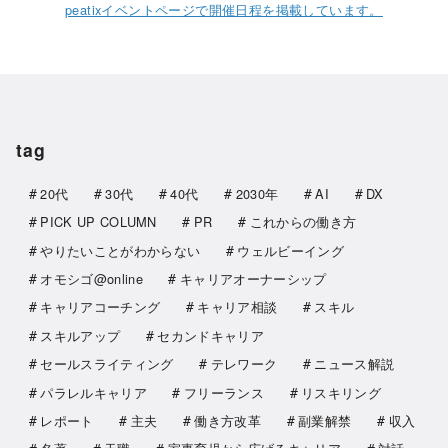
peatixイベントページで開催日程を掲載しています。
tag
20代
30代
40代
2030年
AI
DX
PICK UP COLUMN
PR
これからの働き方
やりたいことがわからない
ウェルビーイング
オモシゴ@online
キャリアオーナーシップ
キャリアコーチング
キャリア相談
スキル
スキルアップ
セカンドキャリア
セールスライティング
テレワーク
ニュース解説
パラレルキャリア
フリーランス
リスキリング
レポート
主夫
働き方改革
副業解禁
収入