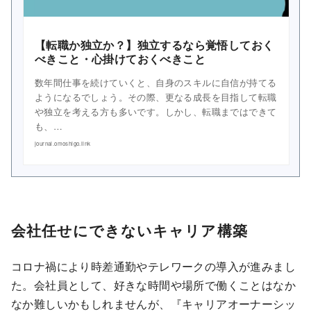
【転職か独立か？】独立するなら覚悟しておく
べきこと・心掛けておくべきこと
数年間仕事を続けていくと、自身のスキルに自信が持てる
ようになるでしょう。その際、更なる成長を目指して転職
や独立を考える方も多いです。しかし、転職まではできて
も、…
journal.omoshigo.link
会社任せにできないキャリア構築
コロナ禍により時差通勤やテレワークの導入が進みまし
た。会社員として、好きな時間や場所で働くことはなか
なか難しいかもしれませんが、『キャリアオーナーシッ