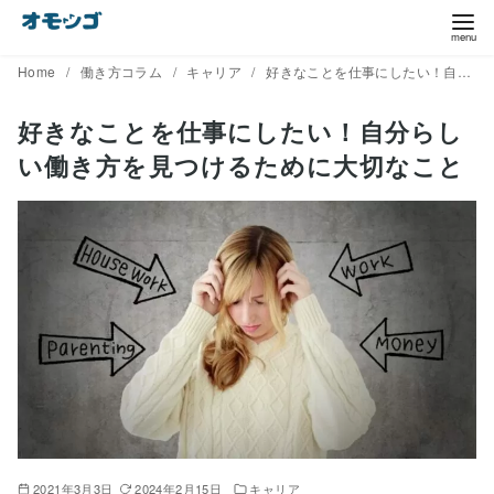
コ
ン
テ
Home
働き方コラム
キャリア
好きなことを仕事にしたい！自分らしい働き方を見つけるために大切なこと
ン
好きなことを仕事にしたい！自分らし
ツ
い働き方を見つけるために大切なこと
へ
移
動
2021年3月3日
2024年2月15日
キャリア