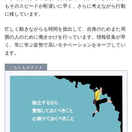
もそのスピードが桁違いに早く、さらに考えながら行動
に移しています。
忙しく動きながらも時間を捻出して、自身のためまた周
囲の人のために働きかけを行っています。情報収集が早
く、常に学ぶ姿勢で高いモチベーションをキープしてい
ます。
こちらもオススメ