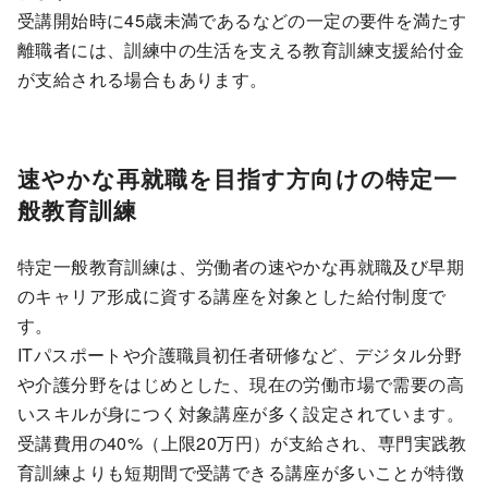
受講開始時に45歳未満であるなどの一定の要件を満たす
離職者には、訓練中の生活を支える教育訓練支援給付金
が支給される場合もあります。
速やかな再就職を目指す方向けの特定一
般教育訓練
特定一般教育訓練は、労働者の速やかな再就職及び早期
のキャリア形成に資する講座を対象とした給付制度で
す。
ITパスポートや介護職員初任者研修など、デジタル分野
や介護分野をはじめとした、現在の労働市場で需要の高
いスキルが身につく対象講座が多く設定されています。
受講費用の40%（上限20万円）が支給され、専門実践教
育訓練よりも短期間で受講できる講座が多いことが特徴