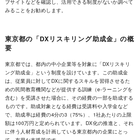
ブサイトなどを確認し、活用できる制度がないか調べて
みることをお勧めします。
東京都の「DXリスキリング助成金」の概
要
東京都では、都内の中小企業等を対象に「DXリスキリ
ング助成金」という制度を設けています。この助成金
は、従業員に対してDXに関するスキルを習得させるた
めの民間教育機関などが提供する訓練（e-ラーニングを
含む）を受講させた場合に、その経費の一部を助成する
ものです。助成対象となる経費は受講料や入学金など
で、助成率は経費の4分の3（75%）、1社あたりの上限
額は100万円と定められています。DX化の推進と、それ
に伴う人材育成を計画している東京都内の企業にとっ
て、有用な支援策です。