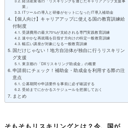
経済産業省の「リスキリングを通じたキャリアアップ支援事
業」
ITツールの導入と研修がセットになったIT導入補助金
【個人向け】キャリアアップに使える国の教育訓練給
付制度
受講費用の最大70%が支給される専門実践教育訓練
速やかな再就職を目指す方向けの特定一般教育訓練
幅広い講座が対象になる一般教育訓練
国だけじゃない！地方自治体が独自に行うリスキリン
グ支援
東京都の「DXリスキリング助成金」の概要
申請前にチェック！補助金・助成金を利用する際の注
意点
公募期間や申請要件を事前に必ず確認する
受給までにかかるスケジュールを把握しておく
まとめ
そもそもリスキリングとは？今、国が