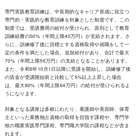
専門実践教育訓練は、中長期的なキャリア形成に役立つ
専門的・実践的な教育訓練を対象とした制度です。この
制度では、受講費用の給付が受けられ、原則として教育
訓練経費の50%（年間上限40万円）が支給されます。さ
らに、訓練修了後に目標とする資格取得や就職をして一
定の条件を満たした場合、追加給付があり、合計で最大
70%（年間上限56万円）の支給となることがあります。
また、令和6年10月1日以降に受講を開始し、訓練修了後
の賃金が受講開始前と比較して5%以上上昇した場合
は、最大80%（年間上限64万円）の給付が受けられるよ
うになります。
対象となる講座は多岐にわたり、看護師や美容師、保育
士といった業務独占資格の取得を目指す課程や、専門学
校の職業実践専門課程、専門職大学院の課程などが含ま
れます。