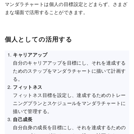
マンダラチャートは個人の目標設定とどまらず、さまざ
まな場面で活用することができます。
個人としての活用する
キャリアアップ
自分のキャリアアップを目標にし、それを達成する
ためのステップをマンダラチャートに描いて計画す
る。
フィットネス
フィットネス目標を設定し、達成するためのトレー
ニングプランとスケジュールをマンダラチャートに
描いて管理する。
自己成長
自分自身の成長を目標にし、それを達成するための