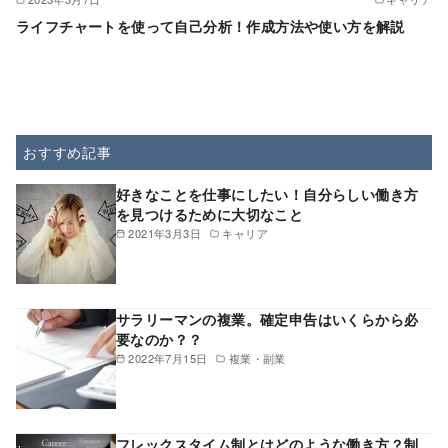
ライフチャートを使って自己分析！作成方法や使い方を解説
おすすめ記事
好きなことを仕事にしたい！自分らしい働き方
を見つけるために大切なこと
2021年3月3日
キャリア
サラリーマンの複業。確定申告はいくらから必
要なのか？？
2022年7月15日
複業・副業
フレックスタイム制とはどのような働き方？制