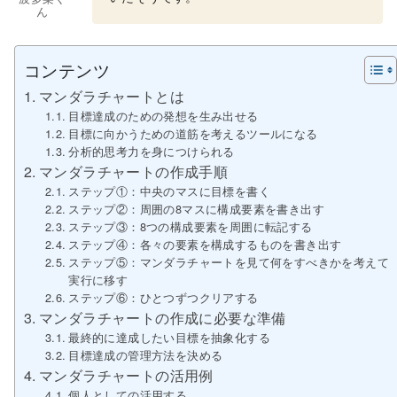
ん
コンテンツ
マンダラチャートとは
目標達成のための発想を生み出せる
目標に向かうための道筋を考えるツールになる
分析的思考力を身につけられる
マンダラチャートの作成手順
ステップ①：中央のマスに目標を書く
ステップ②：周囲の8マスに構成要素を書き出す
ステップ③：8つの構成要素を周囲に転記する
ステップ④：各々の要素を構成するものを書き出す
ステップ⑤：マンダラチャートを見て何をすべきかを考えて
実行に移す
ステップ⑥：ひとつずつクリアする
マンダラチャートの作成に必要な準備
最終的に達成したい目標を抽象化する
目標達成の管理方法を決める
マンダラチャートの活用例
個人としての活用する