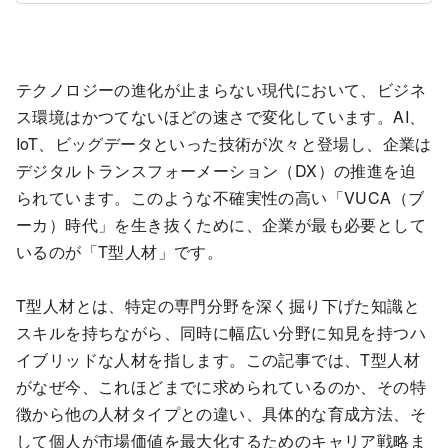
テクノロジーの進化が止まらない現代において、ビジネ
ス環境はかつてないほどの速さで変化しています。AI、
IoT、ビッグデータといった技術が次々と登場し、企業は
デジタルトランスフォーメーション（DX）の推進を迫
られています。このような不確実性の高い「VUCA（ブ
ーカ）時代」を生き抜くために、企業が最も必要として
いるのが「T型人材」です。
T型人材とは、特定の専門分野を深く掘り下げた知識と
スキルを持ちながら、同時に幅広い分野に知見を持つハ
イブリッドな人材を指します。この記事では、T型人材
がなぜ今、これほどまでに求められているのか、その特
徴から他の人材タイプとの違い、具体的な育成方法、そ
して個人が市場価値を最大化するためのキャリア戦略ま