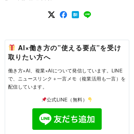
AI×働き方の”使える要点”を受け
取りたい方へ
働き方×AI、複業×AIについて発信しています。LINE
で、ニュースリンク＋一言メモ（複業活用も一言）を
配信しています。
公式LINE（無料）