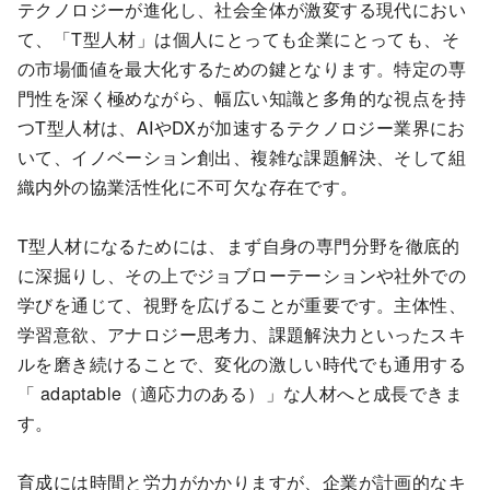
テクノロジーが進化し、社会全体が激変する現代におい
て、「T型人材」は個人にとっても企業にとっても、そ
の市場価値を最大化するための鍵となります。特定の専
門性を深く極めながら、幅広い知識と多角的な視点を持
つT型人材は、AIやDXが加速するテクノロジー業界にお
いて、イノベーション創出、複雑な課題解決、そして組
織内外の協業活性化に不可欠な存在です。
T型人材になるためには、まず自身の専門分野を徹底的
に深掘りし、その上でジョブローテーションや社外での
学びを通じて、視野を広げることが重要です。主体性、
学習意欲、アナロジー思考力、課題解決力といったスキ
ルを磨き続けることで、変化の激しい時代でも通用する
「 adaptable（適応力のある）」な人材へと成長できま
す。
育成には時間と労力がかかりますが、企業が計画的なキ