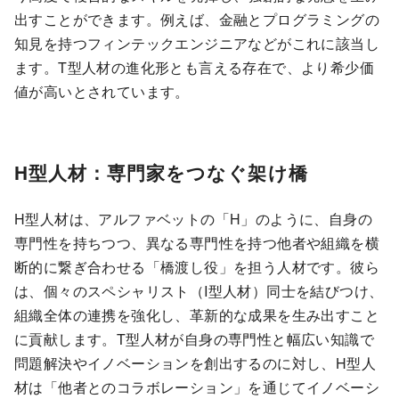
出すことができます。例えば、金融とプログラミングの
知見を持つフィンテックエンジニアなどがこれに該当し
ます。T型人材の進化形とも言える存在で、より希少価
値が高いとされています。
H型人材：専門家をつなぐ架け橋
H型人材は、アルファベットの「H」のように、自身の
専門性を持ちつつ、異なる専門性を持つ他者や組織を横
断的に繋ぎ合わせる「橋渡し役」を担う人材です。彼ら
は、個々のスペシャリスト（I型人材）同士を結びつけ、
組織全体の連携を強化し、革新的な成果を生み出すこと
に貢献します。T型人材が自身の専門性と幅広い知識で
問題解決やイノベーションを創出するのに対し、H型人
材は「他者とのコラボレーション」を通じてイノベーシ