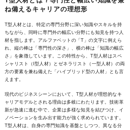
ね備えるキャリアの理想形
T型人材とは、特定の専門分野に深い知識やスキルを持
ちながら、同時に専門外の幅広い分野にも知見を持つ人
材を指します。アルファベットの「T」の文字に例えら
れ、縦の棒は「専門性の深さ」、横の棒は「知識の幅広
さ」を象徴しています。この特性から、T型人材はスペ
シャリスト（I型人材）とゼネラリスト（一型人材）の両
方の要素を兼ね備えた「ハイブリッド型の人材」とも言
えます。
現代のビジネスシーンにおいて、T型人材が理想的なキ
ャリアモデルとされる理由は多岐にわたります。技術革
新が急速に進む中で、企業は多様な知見を結びつけ、イ
ノベーションを生み出す能力が強く求められています。
T型人材は、自身の専門知識を基盤としつつ、異なる分