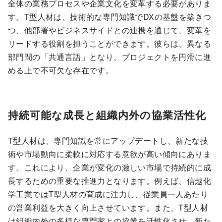
全体の業務プロセスや企業文化を変革する必要がありま
す。T型人材は、技術的な専門知識でDXの基盤を築きつ
つ、他部署やビジネスサイドとの連携を通じて、変革を
リードする役割を担うことができます。彼らは、異なる
部門間の「共通言語」となり、プロジェクトを円滑に進
める上で不可欠な存在です。
持続可能な成長と組織内外の協業活性化
T型人材は、専門知識を常にアップデートし、新たな技
術や市場動向に柔軟に対応する意欲が高い傾向にありま
す。これにより、企業が変化の激しい市場で持続的に成
長するための重要な推進力となります。例えば、信越化
学工業ではT型人材の育成に注力し、従業員一人あたり
の営業利益を大きく向上させています。また、T型人材
は組織内外の多様な専門家との協業を活性化させ、新た