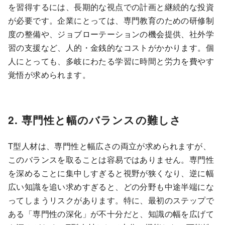
を習得するには、長期的な視点での計画と継続的な投資
が必要です。企業にとっては、専門教育のための研修制
度の整備や、ジョブローテーションの機会提供、社外学
習の支援など、人的・金銭的なコストがかかります。個
人にとっても、多岐にわたる学習に時間と労力を費やす
覚悟が求められます。
2. 専門性と幅のバランスの難しさ
T型人材は、専門性と幅広さの両立が求められますが、
このバランスを取ることは容易ではありません。専門性
を深めることに集中しすぎると視野が狭くなり、逆に幅
広い知識を追い求めすぎると、どの分野も中途半端にな
ってしまうリスクがあります。特に、最初のステップで
ある「専門性の深化」が不十分だと、知識の幅を広げて