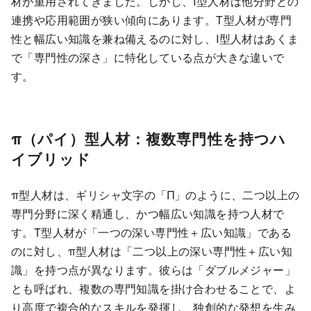
材が重用されてきました。しかし、I型人材は他分野との
連携や応用範囲が狭い傾向にあります。T型人材が専門
性と幅広い知識を兼ね備えるのに対し、I型人材はあくま
で「専門性の深さ」に特化している点が大きな違いで
す。
π（パイ）型人材：複数専門性を持つハ
イブリッド
π型人材は、ギリシャ文字の「Π」のように、二つ以上の
専門分野に深く精通し、かつ幅広い知識を持つ人材で
す。T型人材が「一つの深い専門性＋広い知識」である
のに対し、π型人材は「二つ以上の深い専門性＋広い知
識」を持つ点が異なります。彼らは「ダブルメジャー」
とも呼ばれ、複数の専門知識を掛け合わせることで、よ
り高度で複合的なスキルを発揮し、独創的な発想を生み