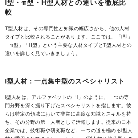
I型・π型・H型人材との違いを徹底比
較
T型人材は、その専門性と知識の幅広さから、他の人材
タイプと比較されることがあります。ここでは、「I型」
「π型」「H型」という主要な人材タイプとT型人材との
違いを詳しく見ていきましょう。
I型人材：一点集中型のスペシャリスト
I型人材は、アルファベットの「I」のように、一つの専
門分野を深く掘り下げたスペシャリストを指します。彼
らは特定の領域において非常に高度な知識とスキルを持
ち、その分野の第一人者として活躍します。従来の日本
企業では、技術職や研究職など、一つの道を極めるI型人