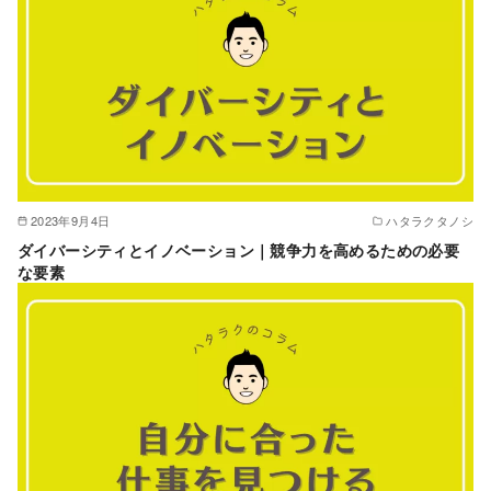
2023年9月4日
ハタラクタノシ
ダイバーシティとイノベーション｜競争力を高めるための必要
な要素