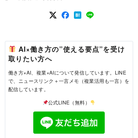
AI×働き方の”使える要点”を受け
取りたい方へ
働き方×AI、複業×AIについて発信しています。LINE
で、ニュースリンク＋一言メモ（複業活用も一言）を
配信しています。
公式LINE（無料）