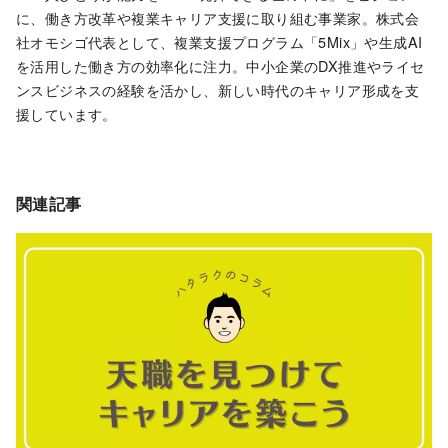
に、働き方改革や複業キャリア支援に取り組む事業家。株式会
社オモシゴ代表として、複業支援プログラム「5Mix」や生成AI
を活用した働き方の効率化に注力。中小企業のDX推進やライセ
ンスビジネスの経験を活かし、新しい時代のキャリア形成を支
援しています。
関連記事