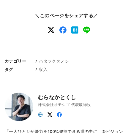
＼このページをシェアする／
ハタラクタノシ
カテゴリー
収入
タグ
むらなかとくし
株式会社オモシゴ 代表取締役
「一人ひとりが能力を100%発揮できる世の中に」をビジョン