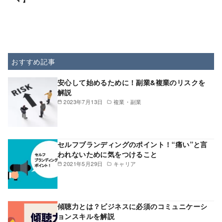
おすすめ記事
安心して始めるために！副業&複業のリスクを
解説
2023年7月13日
複業・副業
セルフブランディングのポイント！“痛い”と言
われないために気をつけること
2021年5月29日
キャリア
傾聴力とは？ビジネスに必須のコミュニケーシ
ョンスキルを解説