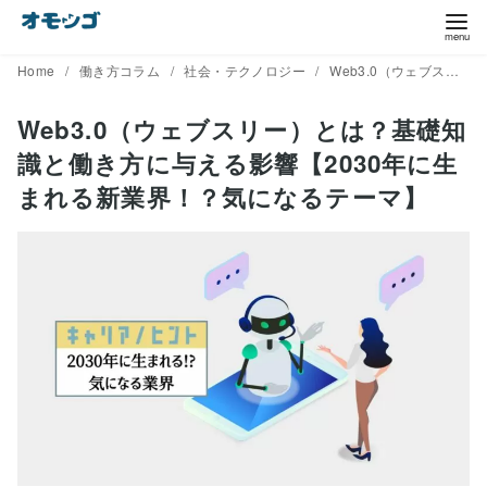
コ
ン
テ
Home
働き方コラム
社会・テクノロジー
Web3.0（ウェブスリー）とは？基礎知識と働き方に与える影響【2030年に生まれる新業界！？気になるテーマ】
ン
Web3.0（ウェブスリー）とは？基礎知
ツ
識と働き方に与える影響【2030年に生
へ
移
まれる新業界！？気になるテーマ】
動