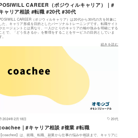
POSIWILL CAREER（ポジウィルキャリア）｜#
キャリア相談 #転職 #20代 #30代
POSIWILL CAREER（ポジウィルキャリア）は20代から30代の方を対象に
した、キャリア形成を目的としたパーソナルトレーニングです。転職サイト
やエージェントとは異なり、一人ひとりのキャリアの軸や強みを明確にする
ことで、「どう生きるか」を整理をすることをサービスの目的としていま
す。
続きを読む
2024年2月18日
20代
coachee｜#キャリア相談 #複業 #転職
【coachee】は、就職、転職、副業から仕事の悩みや相談まで、キャリアに