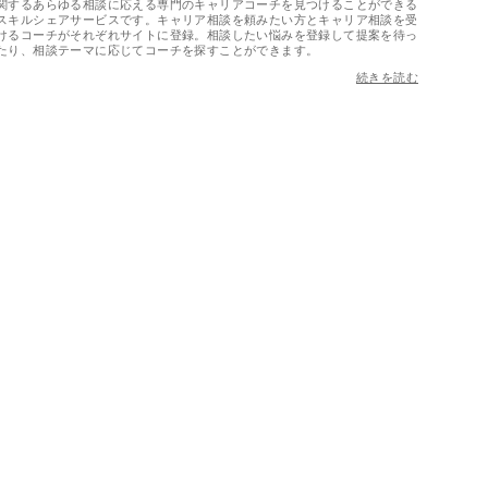
関するあらゆる相談に応える専門のキャリアコーチを見つけることができる
スキルシェアサービスです。キャリア相談を頼みたい方とキャリア相談を受
けるコーチがそれぞれサイトに登録。相談したい悩みを登録して提案を待っ
たり、相談テーマに応じてコーチを探すことができます。
続きを読む