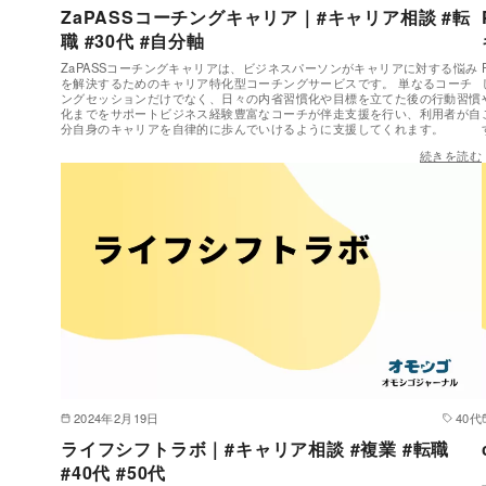
ZaPASSコーチングキャリア｜#キャリア相談 #転
職 #30代 #自分軸
ZaPASSコーチングキャリアは、ビジネスパーソンがキャリアに対する悩み
を解決するためのキャリア特化型コーチングサービスです。 単なるコーチ
ングセッションだけでなく、日々の内省習慣化や目標を立てた後の行動習慣
化までをサポートビジネス経験豊富なコーチが伴走支援を行い、利用者が自
分自身のキャリアを自律的に歩んでいけるように支援してくれます。
続きを読む
2024年2月19日
40代
ライフシフトラボ｜#キャリア相談 #複業 #転職
#40代 #50代