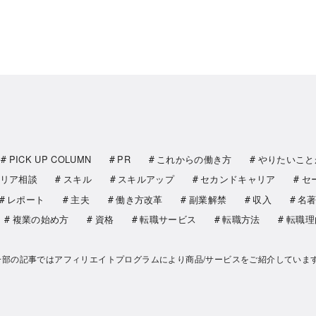
PICK UP COLUMN
PR
これからの働き方
やりたいこと
リア相談
スキル
スキルアップ
セカンドキャリア
セ
レポート
主夫
働き方改革
副業解禁
収入
名
複業の始め方
資格
転職サービス
転職方法
転職理
一部の記事ではアフィリエイトプログラムにより商品/サービスをご紹介していま