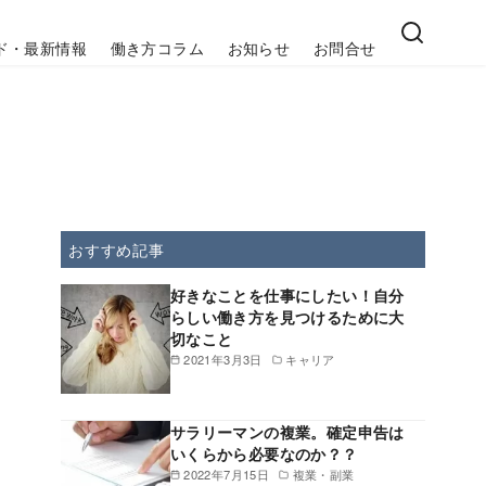
ド・最新情報
働き方コラム
お知らせ
お問合せ
おすすめ記事
好きなことを仕事にしたい！自分
らしい働き方を見つけるために大
切なこと
2021年3月3日
キャリア
サラリーマンの複業。確定申告は
いくらから必要なのか？？
2022年7月15日
複業・副業