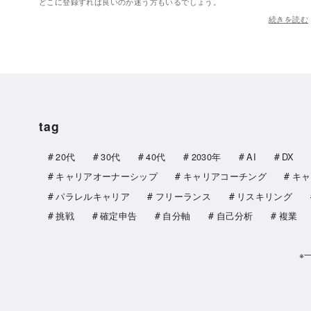
どこに登録すれば良いのか迷う方もいるでしょう。
続きを読む
tag
20代
30代
40代
2030年
AI
DX
キャリアオーナーシップ
キャリアコーチング
キャ
パラレルキャリア
フリーランス
リスキリング
挑戦
確定申告
自分軸
自己分析
複業
※